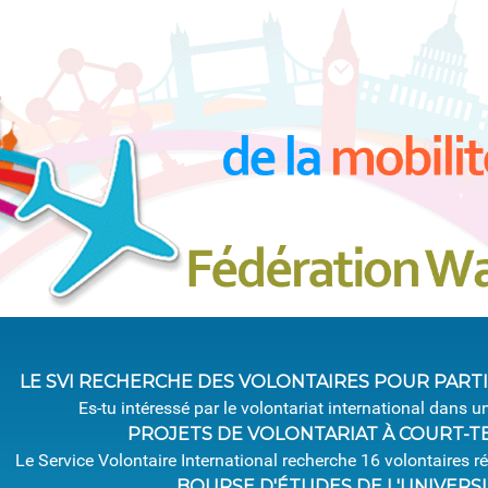
LE SVI RECHERCHE DES VOLONTAIRES POUR PARTI
Es-tu intéressé par le volontariat international dans u
PROJETS DE VOLONTARIAT À COURT-
Le Service Volontaire International recherche 16 volontaires ré
BOURSE D'ÉTUDES DE L'UNIVERSI