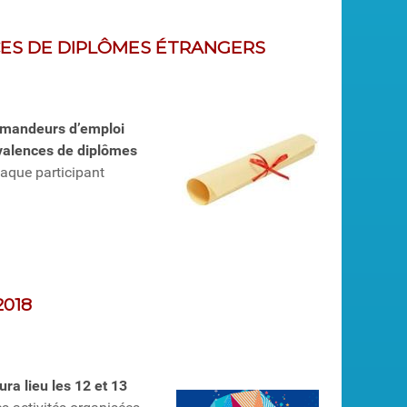
CES DE DIPLÔMES ÉTRANGERS
demandeurs d’emploi
ivalences de diplômes
aque participant
2018
ura lieu les 12 et 13