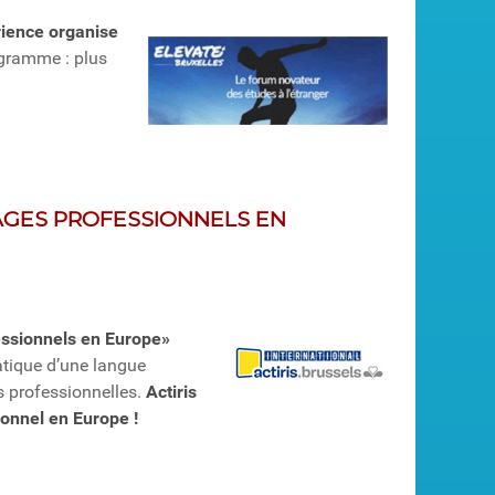
ience organise
gramme : plus
TAGES PROFESSIONNELS EN
fessionnels en Europe»
ratique d’une langue
s professionnelles.
Actiris
ionnel en Europe !