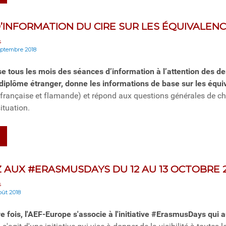
’INFORMATION DU CIRE SUR LES ÉQUIVALEN
s
septembre 2018
se tous les mois des séances d’information à l’attention des 
diplôme étranger, donne les informations de base sur les équ
rançaise et flamande) et répond aux questions générales de ch
ituation.
Z AUX #ERASMUSDAYS DU 12 AU 13 OCTOBRE 
s
oût 2018
e fois, l'AEF-Europe s'associe à l'initiative #ErasmusDays qui a