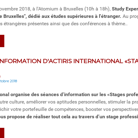
vembre 2018, à l'Atomium à Bruxelles (10h à 18h),
Study Exper
te Bruxelles", dédié aux études supérieures à l'étranger.
Au pro
és étrangères présentes ainsi que des conférences à thème..
INFORMATION D'ACTIRIS INTERNATIONAL «S
s
ctobre 2018
tional organise des séances d’information sur les «Stages pro
tre culture, améliorer vos aptitudes personnelles, stimuler la p
ichir votre portefeuille de compétences, booster vos perspective
ous propose de réaliser tout cela au travers d’un stage profess