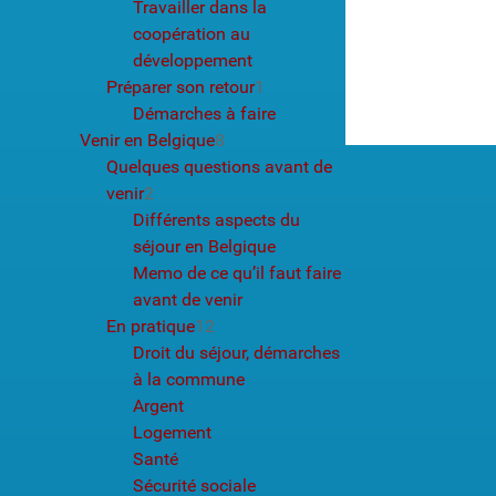
Travailler dans la
coopération au
développement
Préparer son retour
1
Démarches à faire
Venir en Belgique
8
Quelques questions avant de
venir
2
Différents aspects du
séjour en Belgique
Memo de ce qu’il faut faire
avant de venir
En pratique
12
Droit du séjour, démarches
à la commune
Argent
Logement
Santé
Sécurité sociale