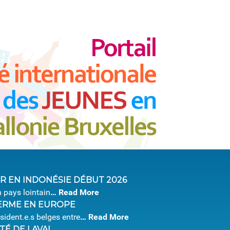
R EN INDONÉSIE DÉBUT 2026
n pays lointain
…
Read More
TERME EN EUROPE
sident.e.s belges entre
…
Read More
TÉ DE LAVAL