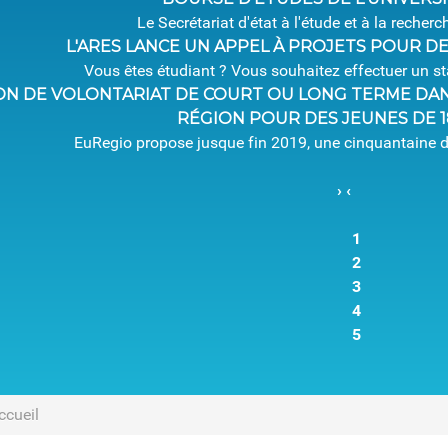
Le Secrétariat d'état à l'étude et à la recherc
L'ARES LANCE UN APPEL À PROJETS POUR D
Vous êtes étudiant ? Vous souhaitez effectuer un s
ON DE VOLONTARIAT DE COURT OU LONG TERME DAN
RÉGION POUR DES JEUNES DE 18
EuRegio propose jusque fin 2019, une cinquantaine d
›
‹
1
2
3
4
5
ccueil