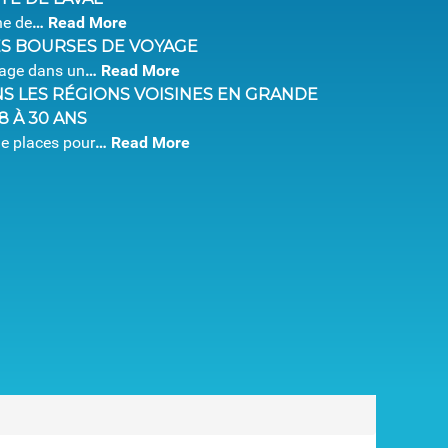
he de
…
Read More
ES BOURSES DE VOYAGE
tage dans un
…
Read More
S LES RÉGIONS VOISINES EN GRANDE
 À 30 ANS
e places pour
…
Read More