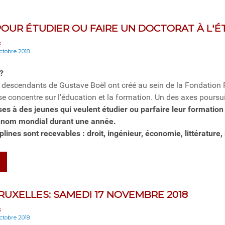
OUR ÉTUDIER OU FAIRE UN DOCTORAT À L'
s
octobre 2018
l?
s descendants de Gustave Boël ont créé au sein de la Fondation
se concentre sur l'éducation et la formation. Un des axes poursui
ses à des jeunes qui veulent étudier ou parfaire leur formation
enom mondial durant une année.
plines sont recevables : droit, ingénieur, économie, littérature,
RUXELLES: SAMEDI 17 NOVEMBRE 2018
s
octobre 2018