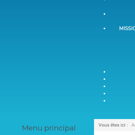
MISSI
Vous êtes ici :
A
Menu principal