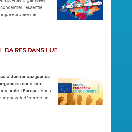
les activités organisées
concentrer l'essentiel
namique européenne.
LIDAIRES DANS L’UE
vise à donner aux jeunes
s organisés dans leur
ans toute l’Europe.
Vous
pour pouvoir démarrer un