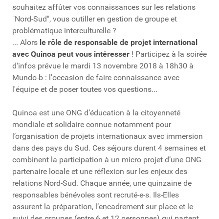
souhaitez affûter vos connaissances sur les relations
"Nord-Sud", vous outiller en gestion de groupe et
problématique interculturelle ?
... Alors
le rôle de responsable de projet international
avec Quinoa peut vous intéresser
! Participez à la soirée
d'infos prévue le mardi 13 novembre 2018 à 18h30 à
Mundo-b : l'occasion de faire connaissance avec
l'équipe et de poser toutes vos questions...
Quinoa est une ONG d’éducation à la citoyenneté
mondiale et solidaire connue notamment pour
l’organisation de projets internationaux avec immersion
dans des pays du Sud. Ces séjours durent 4 semaines et
combinent la participation à un micro projet d’une ONG
partenaire locale et une réflexion sur les enjeux des
relations Nord-Sud. Chaque année, une quinzaine de
responsables bénévoles sont recruté-e-s. Ils-Elles
assurent la préparation, l’encadrement sur place et le
suivi des groupes (entre 6 et 12 personnes) qui partent