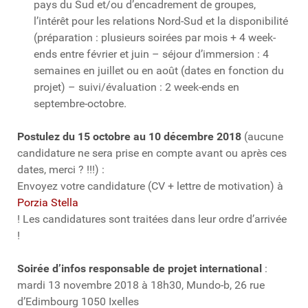
pays du Sud et/ou d’encadrement de groupes,
l’intérêt pour les relations Nord-Sud et la disponibilité
(préparation : plusieurs soirées par mois + 4 week-
ends entre février et juin – séjour d’immersion : 4
semaines en juillet ou en août (dates en fonction du
projet) – suivi/évaluation : 2 week-ends en
septembre-octobre.
Postulez du 15 octobre au 10 décembre 2018
(aucune
candidature ne sera prise en compte avant ou après ces
dates, merci ? !!!) :
Envoyez votre candidature (CV + lettre de motivation) à
Porzia Stella
! Les candidatures sont traitées dans leur ordre d’arrivée
!
Soirée d’infos responsable de projet international
:
mardi 13 novembre 2018 à 18h30, Mundo-b, 26 rue
d’Edimbourg 1050 Ixelles