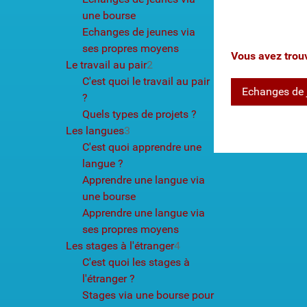
une bourse
Echanges de jeunes via
ses propres moyens
Vous avez trouvé
Le travail au pair
2
C'est quoi le travail au pair
Echanges de 
?
Quels types de projets ?
Les langues
3
C'est quoi apprendre une
langue ?
Apprendre une langue via
une bourse
Apprendre une langue via
ses propres moyens
Les stages à l'étranger
4
C'est quoi les stages à
l'étranger ?
Stages via une bourse pour