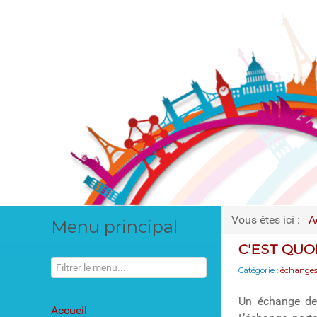
Vous êtes ici :
A
Menu principal
C'EST QUO
Catégorie :
échanges
Un échange de 
Accueil