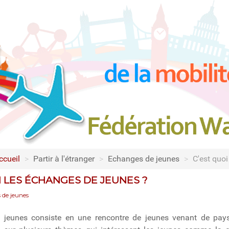
ccueil
>
Partir à l'étranger
>
Echanges de jeunes
>
C'est quoi
I LES ÉCHANGES DE JEUNES ?
 de jeunes
jeunes consiste en une rencontre de jeunes venant de pays