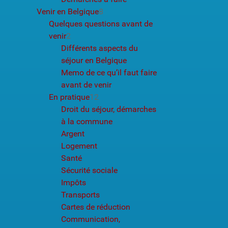
Venir en Belgique
8
Quelques questions avant de
venir
2
Différents aspects du
séjour en Belgique
Memo de ce qu’il faut faire
avant de venir
En pratique
12
Droit du séjour, démarches
à la commune
Argent
Logement
Santé
Sécurité sociale
Impôts
Transports
Cartes de réduction
Communication,