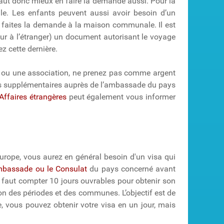
 vaut donc mieux en faire la demande aussi. Pour la
ale. Les enfants peuvent aussi avoir besoin d’un
 faites la demande à la maison communale. Il est
our à l’étranger) un document autorisant le voyage
z cette dernière.
) ou une association, ne prenez pas comme argent
ts supplémentaires auprès de l’ambassade du pays
Affaires étrangères
peut également vous informer
urope, vous aurez en général besoin d'un visa qui
mbassade ou le Consulat
du pays concerné avant
il faut compter 10 jours ouvrables pour obtenir son
on des périodes et des communes. L’objectif est de
e, vous pouvez obtenir votre visa en un jour, mais