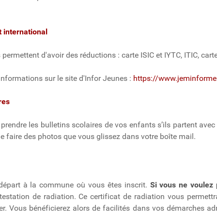
t international
 permettent d'avoir des réductions : carte ISIC et IYTC, ITIC, car
nformations sur le site d'Infor Jeunes :
https://www.jeminforme.
res
 prendre les bulletins scolaires de vos enfants s’ils partent av
e faire des photos que vous glissez dans votre boîte mail.
 départ à la commune où vous êtes inscrit.
Si vous ne voulez 
testation de radiation. Ce certificat de radiation vous permet
er. Vous bénéficierez alors de facilités dans vos démarches admin