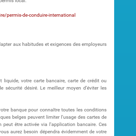
permis local.
re/permis-de-conduire-international
s adapter aux habitudes et exigences des employeurs
 liquide, votre carte bancaire, carte de crédit ou
e sécurité désiré. Le meilleur moyen d’éviter les
votre banque pour connaître toutes les conditions
ques belges peuvent limiter l'usage des cartes de
 peut être activée via l'application bancaire. Ces
 vous aurez besoin dépendra évidemment de votre