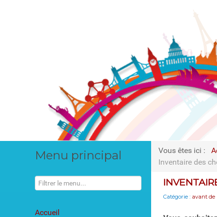
Vous êtes ici :
A
Menu principal
Inventaire des cho
INVENTAIR
Catégorie :
avant de 
Accueil