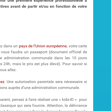
tenir une première expérience professionnelle à
tives avant de partir et/ou en fonction de votre
ez dans un
pays de l'Union européenne
, votre carte
, il vous faudra un passeport (document officiel de
tre administration communale dans les 10 jours
 24h, mais le prix est plus élevé). Pour savoir si
ous allez.
nez
. Une autorisation parentale sera nécessaire si
ations auprès d’une administration communale.
rent, pensez à faire réaliser une « kids-ID » pour
 classique qui sera fournie. Attention, la délivrance