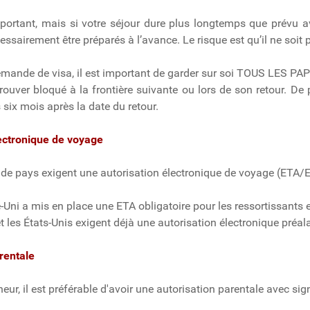
portant, mais si votre séjour dure plus longtemps que prévu av
ssairement être préparés à l’avance. Le risque est qu’il ne soit 
emande de visa, il est important de garder sur soi TOUS LES P
trouver bloqué à la frontière suivante ou lors de son retour. De
 six mois après la date du retour.
lectronique de voyage
 de pays exigent une autorisation électronique de voyage (ETA
ni a mis en place une ETA obligatoire pour les ressortissants 
 les États-Unis exigent déjà une autorisation électronique préal
rentale
eur, il est préférable d'avoir une autorisation parentale avec s