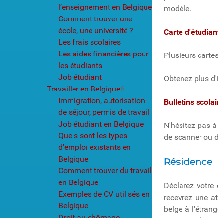
l’enseignement en Belgique
modèle.
Comment trouver une
école, une université ?
Carte d'étudian
Les frais scolaires
Les aides financières pour
Plusieurs cartes
les étudiants
Job étudiant
Obtenez plus d'i
Travailler en Belgique
6
Immigration, autorisation
Bulletins scolai
de séjour, permis de travail
Job étudiant en Belgique
N'hésitez pas à
Quels sont les types
de scanner ou d
d'emploi existants en
Belgique
Résidence
Comment trouver du travail
en Belgique
Déclarez votre
Exemples de CV utilisés en
recevrez une at
Belgique
belge à l'étrang
Droit au chômage