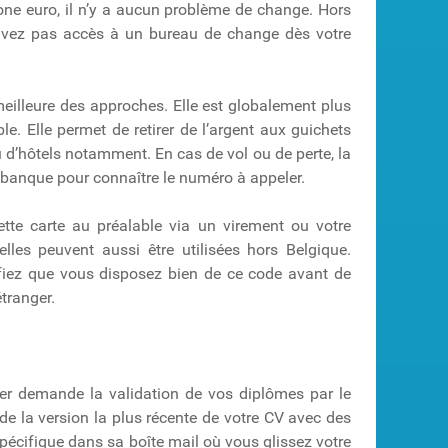
one euro, il n’y a aucun problème de change. Hors
’avez pas accès à un bureau de change dès votre
 meilleure des approches. Elle est globalement plus
ble. Elle permet de retirer de l’argent aux guichets
’hôtels notamment. En cas de vol ou de perte, la
e banque pour connaître le numéro à appeler.
te carte au préalable via un virement ou votre
elles peuvent aussi être utilisées hors Belgique.
vérifiez que vous disposez bien de ce code avant de
étranger.
ger demande la validation de vos diplômes par le
e la version la plus récente de votre CV avec des
pécifique dans sa boîte mail où vous glissez votre