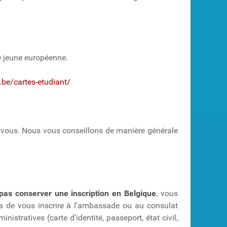
te jeune européenne.
be/cartes-etudiant/
ec vous. Nous vous conseillons de manière générale
pas conserver une inscription en Belgique
, vous
tra de vous inscrire à l'ambassade ou au consulat
istratives (carte d'identité, passeport, état civil,