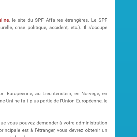
nline
, le site du SPF Affaires étrangères. Le SPF
le, crise politique, accident, etc.). Il s'occupe
on Européenne, au Liechtenstein, en Norvège, en
ni ne fait plus partie de l’Union Européenne, le
 que vous pouvez demander à votre administration
rincipale est à l'étranger, vous devrez obtenir un