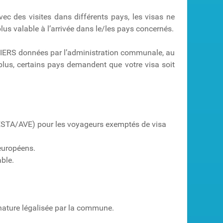
ec des visites dans différents pays, les visas ne
plus valable à l’arrivée dans le/les pays concernés.
APIERS données par l’administration communale, au
 plus, certains pays demandent que votre visa soit
/ESTA/AVE) pour les voyageurs exemptés de visa
européens.
able.
ignature légalisée par la commune.