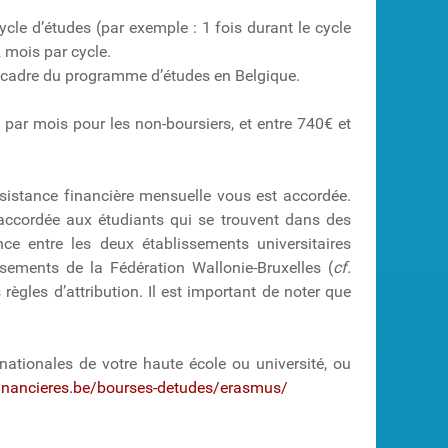
le d’études (par exemple : 1 fois durant le cycle
 mois par cycle.
e cadre du programme d’études en Belgique.
 par mois pour les non-boursiers, et entre 740€ et
ssistance financière mensuelle vous est accordée.
 accordée aux étudiants qui se trouvent dans des
ce entre les deux établissements universitaires
ssements de la Fédération Wallonie-Bruxelles (
cf.
ègles d’attribution. Il est important de noter que
nationales de votre haute école ou université, ou
financieres.be/bourses-detudes/erasmus/