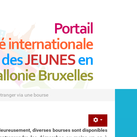
’étranger via une bourse
 Heureusement, diverses bourses sont disponibles