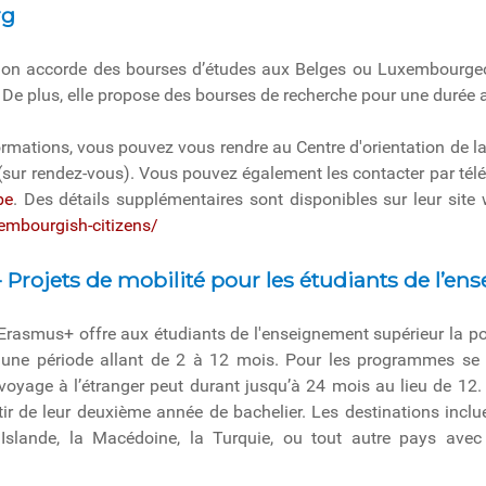
rg
on accorde des bourses d’études aux Belges ou Luxembourgeo
De plus, elle propose des bourses de recherche pour une durée a
ormations, vous pouvez vous rendre au Centre d'orientation de l
(sur rendez-vous). Vous pouvez également les contacter par télé
be
. Des détails supplémentaires sont disponibles sur leur site
embourgish-citizens/
 Projets de mobilité pour les étudiants de l’e
asmus+ offre aux étudiants de l'enseignement supérieur la poss
ur une période allant de 2 à 12 mois. Pour les programmes se
e voyage à l’étranger peut durant jusqu’à 24 mois au lieu de 12
tir de leur deuxième année de bachelier. Les destinations inclu
l'Islande, la Macédoine, la Turquie, ou tout autre pays avec 