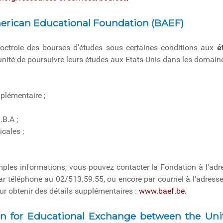
erican Educational Foundation (BAEF)
octroie des bourses d’études sous certaines conditions aux
ét
tunité de poursuivre leurs études aux Etats-Unis dans les domain
lémentaire ;
B.A ;
cales ;
ples informations, vous pouvez contacter la Fondation à l'adre
par téléphone au 02/513.59.55, ou encore par courriel à l'adress
our obtenir des détails supplémentaires :
www.baef.be.
 for Educational Exchange between the Unit