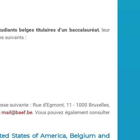
udiants
belges titulaires d’un baccalauréat
, leur
es suivants :
sse suivante : Rue d'Egmont, 11 - 1000 Bruxelles,
e
mail@baef.be
. Vous pouvez également consulter
ed States of America, Belgium and