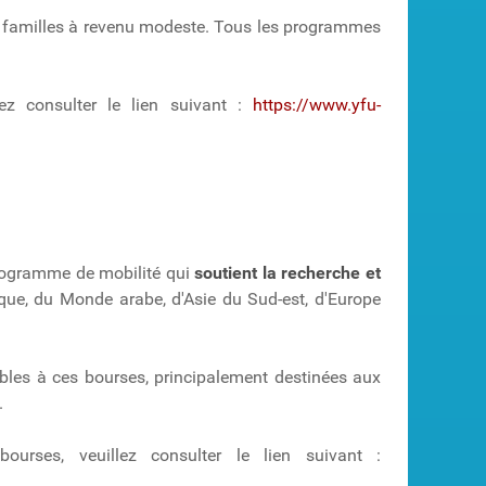
de familles à revenu modeste. Tous les programmes
ez consulter le lien suivant :
https://www.yfu-
rogramme de mobilité qui
soutient la recherche et
ique, du Monde arabe, d'Asie du Sud-est, d'Europe
ibles à ces bourses, principalement destinées aux
.
urses, veuillez consulter le lien suivant :