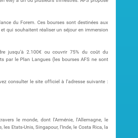
en été) à un ou plusieurs trimestres. AFS propose
elance du Forem. Ces bourses sont destinées aux
 et qui souhaitent réaliser un séjour en immersion
dre jusqu'à 2.100€ ou couvrir 75% du coût du
ts par le Plan Langues (les bourses AFS ne sont
z consulter le site officiel à l'adresse suivante :
vers le monde, dont l'Arménie, l'Allemagne, le
 les Etats-Unis, Singapour, l'Inde, le Costa Rica, la