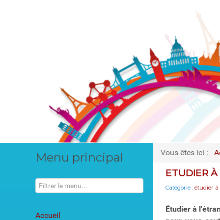
Vous êtes ici :
A
Menu principal
ETUDIER À
Catégorie :
étudier à
Étudier à l'étr
Accueil