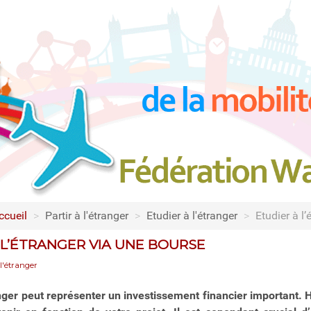
ccueil
>
Partir à l'étranger
>
Etudier à l'étranger
>
Etudier à l
 L’ÉTRANGER VIA UNE BOURSE
 l'étranger
anger peut représenter un investissement financier important.