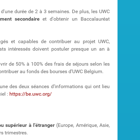
d'une durée de 2 à 3 semaines. De plus, les UWC
ement secondaire
et d'obtenir un Baccalauréat
gés et capables de contribuer au projet UWC,
ts intéressés doivent postuler presque un an à
uvrir de 50% à 100% des frais de séjours selon les
contribuer au fonds des bourses d’UWC Belgium.
’une des deux séances d’informations qui ont lieu
iel :
https://be.uwc.org/
 supérieur à l’étranger
(Europe, Amérique, Asie,
s trimestres.