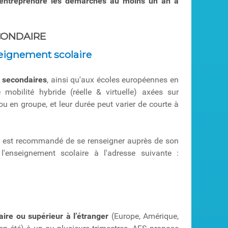
 d’entreprendre les démarches au moins un an à
CONDAIRE
seignement scolaire
, secondaires
, ainsi qu'aux écoles européennes en
e mobilité hybride (réelle & virtuelle) axées sur
ou en groupe, et leur durée peut varier de courte à
il est recommandé de se renseigner auprès de son
l'enseignement scolaire à l'adresse suivante :
re ou supérieur à l’étranger
(Europe, Amérique,