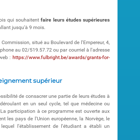
is qui souhaitent
faire leurs études supérieures
llant jusqu'à 9 mois.
a Commission, situé au Boulevard de l'Empereur, 4,
phone au 02/519.57.72 ou par courriel à l'adresse
 web :
https://www.fulbright.be/awards/grants-for-
nseignement supérieur
ibilité de consacrer une partie de leurs études à
 déroulant en un seul cycle, tel que médecine ou
. La participation à ce programme est ouverte aux
ent les pays de l'Union européenne, la Norvège, le
lequel l'établissement de l'étudiant a établi un