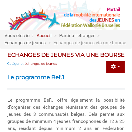
Vous êtes ici :
Accueil
>
Partir à l'étranger
>
Echanges de jeunes
>
Echanges de jeunes via une bourse
ECHANGES DE JEUNES VIA UNE BOURSE
Catégorie :
échanges de jeunes
Le programme Bel'J
Le programme Bel'J offre également la possibilité
d'organiser des échanges réunissant des groupes de
jeunes des 3 communautés belges. Cela permet aux
groupes de minimum 4 jeunes francophones de 12 à 25
ans, résidant depuis minimum 2 ans en Fédération