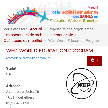
Vous êtes ici :
Accueil
>
Répertoire des organismes
>
Les opérateurs de mobilité internationale
>
Opérateurs de mobilité
>
Wep-World Education Program
WEP-WORLD EDUCATION PROGRAM
Catégorie :
Opérateurs de mobilité
Statut
SA
Adresse
Avenue de Jette, 26
1081 Koekelberg
02/534.53.50