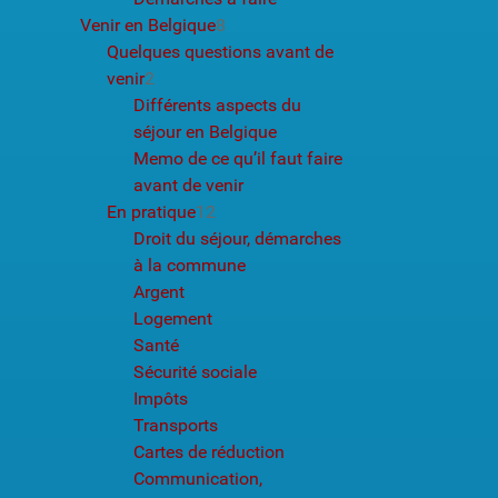
Venir en Belgique
8
Quelques questions avant de
venir
2
Différents aspects du
séjour en Belgique
Memo de ce qu’il faut faire
avant de venir
En pratique
12
Droit du séjour, démarches
à la commune
Argent
Logement
Santé
Sécurité sociale
Impôts
Transports
Cartes de réduction
Communication,