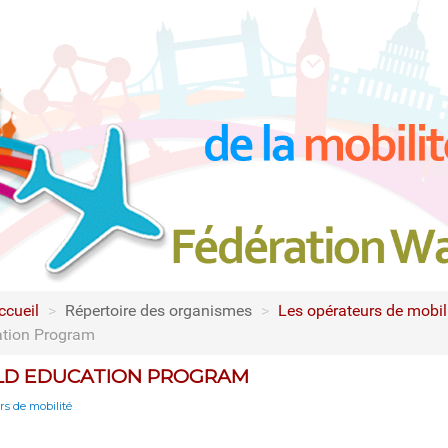
ccueil
>
Répertoire des organismes
>
Les opérateurs de mobili
tion Program
D EDUCATION PROGRAM
s de mobilité