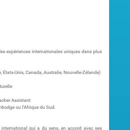
es expériences internationales uniques dans plus
, États-Unis, Canada, Australie, Nouvelle-Zélande)
urelle
acher Assistant
ambodge ou l’Afrique du Sud.
 international qui a du sens, en accord avec ses