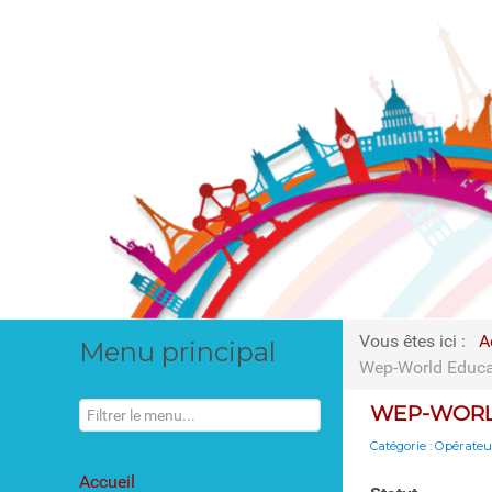
Vous êtes ici :
A
Menu principal
Wep-World Educa
WEP-WORL
Catégorie :
Opérateur
Accueil