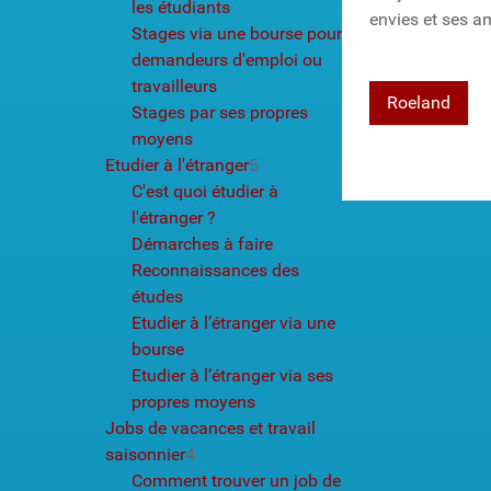
les étudiants
envies et ses a
Stages via une bourse pour
demandeurs d'emploi ou
travailleurs
Roeland
Stages par ses propres
moyens
Etudier à l'étranger
5
C'est quoi étudier à
l'étranger ?
Démarches à faire
Reconnaissances des
études
Etudier à l’étranger via une
bourse
Etudier à l’étranger via ses
propres moyens
Jobs de vacances et travail
saisonnier
4
Comment trouver un job de