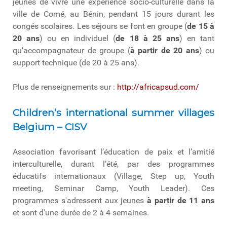
jeunes de vivre une expérience socio-culturelle dans la
ville de Comé, au Bénin, pendant 15 jours durant les
congés scolaires. Les séjours se font en groupe (
de 15 à
20 ans
) ou en individuel (
de 18 à 25 ans
) en tant
qu'accompagnateur de groupe (
à partir de 20 ans
) ou
support technique (de 20 à 25 ans).
Plus de renseignements sur :
http://africapsud.com/
Children’s international summer villages
Belgium – CISV
Association favorisant l’éducation de paix et l’amitié
interculturelle, durant l’été, par des programmes
éducatifs internationaux (Village, Step up, Youth
meeting, Seminar Camp, Youth Leader). Ces
programmes s'adressent aux jeunes
à partir de 11 ans
et sont d'une durée de 2 à 4 semaines.