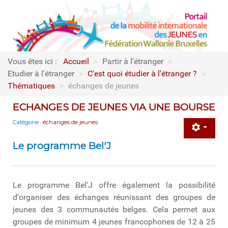
Vous êtes ici :
Accueil
>
Partir à l'étranger
>
Etudier à l'étranger
>
C'est quoi étudier à l'étranger ?
>
Thématiques
>
échanges de jeunes
ECHANGES DE JEUNES VIA UNE BOURSE
Catégorie :
échanges de jeunes
Le programme Bel'J
Le programme Bel'J offre également la possibilité
d'organiser des échanges réunissant des groupes de
jeunes des 3 communautés belges. Cela permet aux
groupes de minimum 4 jeunes francophones de 12 à 25