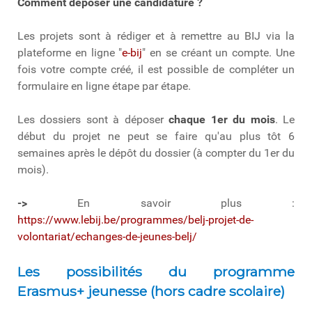
Comment déposer une candidature ?
Les projets sont à rédiger et à remettre au BIJ via la
plateforme en ligne "
e-bij
" en se créant un compte. Une
fois votre compte créé, il est possible de compléter un
formulaire en ligne étape par étape.
Les dossiers sont à déposer
chaque 1er du mois
. Le
début du projet ne peut se faire qu'au plus tôt 6
semaines après le dépôt du dossier (à compter du 1er du
mois).
->
En savoir plus :
https://www.lebij.be/programmes/belj-projet-de-
volontariat/echanges-de-jeunes-belj/
Les possibilités du programme
Erasmus+ jeunesse (hors cadre scolaire)