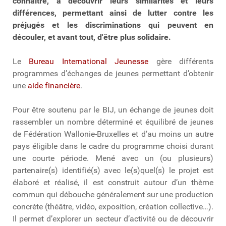
connaître, à découvrir leurs similarités et leurs
différences, permettant ainsi de lutter contre les
préjugés et les discriminations qui peuvent en
découler, et avant tout, d'être plus solidaire.
Le
Bureau International Jeunesse
gère différents
programmes d’échanges de jeunes permettant d’obtenir
une
aide financière
.
Pour être soutenu par le BIJ, un échange de jeunes doit
rassembler un nombre déterminé et équilibré de jeunes
de Fédération Wallonie-Bruxelles et d’au moins un autre
pays éligible dans le cadre du programme choisi durant
une courte période. Mené avec un (ou plusieurs)
partenaire(s) identifié(s) avec le(s)quel(s) le projet est
élaboré et réalisé, il est construit autour d’un thème
commun qui débouche généralement sur une production
concrète (théâtre, vidéo, exposition, création collective…).
Il permet d’explorer un secteur d’activité ou de découvrir