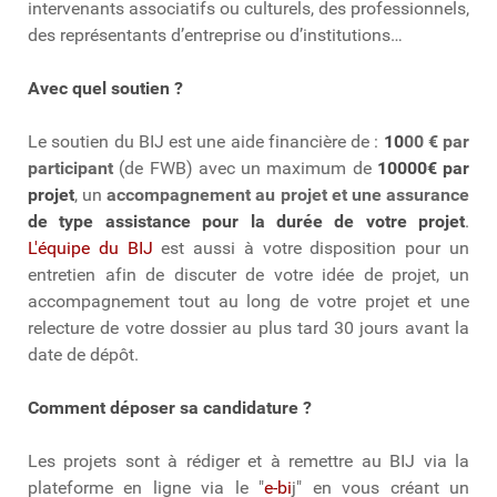
intervenants associatifs ou culturels, des professionnels,
des représentants d’entreprise ou d’institutions…
Avec quel soutien ?
Le soutien du BIJ est une aide financière de :
10
00 € par
participant
(de FWB) avec un maximum de
10000€ par
projet
, un
accompagnement au projet et une
assurance
de type assistance pour la durée de votre projet
.
L'équipe du BIJ
est aussi à votre disposition pour un
entretien afin de discuter de votre idée de projet, un
accompagnement tout au long de votre projet et une
relecture de votre dossier au plus tard 30 jours avant la
date de dépôt.
Comment déposer sa candidature ?
Les projets sont à rédiger et à remettre au BIJ via la
plateforme en ligne via le "
e-bi
j" en vous créant un