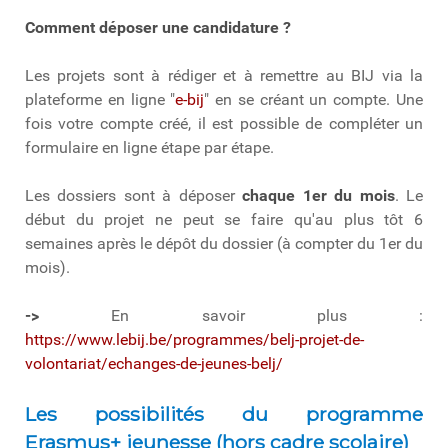
Comment déposer une candidature ?
Les projets sont à rédiger et à remettre au BIJ via la
plateforme en ligne "
e-bij
" en se créant un compte. Une
fois votre compte créé, il est possible de compléter un
formulaire en ligne étape par étape.
Les dossiers sont à déposer
chaque 1er du mois
. Le
début du projet ne peut se faire qu'au plus tôt 6
semaines après le dépôt du dossier (à compter du 1er du
mois).
->
En savoir plus :
https://www.lebij.be/programmes/belj-projet-de-
volontariat/echanges-de-jeunes-belj/
Les possibilités du programme
Erasmus+ jeunesse (hors cadre scolaire)