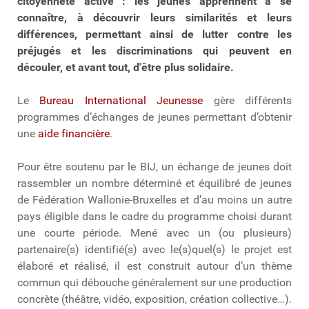
citoyenneté active : les jeunes apprennent à se
connaître, à découvrir leurs similarités et leurs
différences, permettant ainsi de lutter contre les
préjugés et les discriminations qui peuvent en
découler, et avant tout, d'être plus solidaire.
Le
Bureau International Jeunesse
gère différents
programmes d’échanges de jeunes permettant d’obtenir
une
aide financière
.
Pour être soutenu par le BIJ, un échange de jeunes doit
rassembler un nombre déterminé et équilibré de jeunes
de Fédération Wallonie-Bruxelles et d’au moins un autre
pays éligible dans le cadre du programme choisi durant
une courte période. Mené avec un (ou plusieurs)
partenaire(s) identifié(s) avec le(s)quel(s) le projet est
élaboré et réalisé, il est construit autour d’un thème
commun qui débouche généralement sur une production
concrète (théâtre, vidéo, exposition, création collective…).