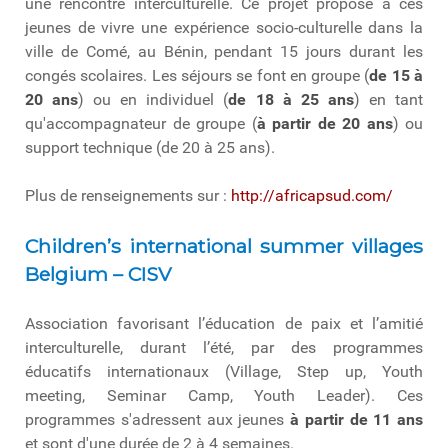
une rencontre interculturelle. Ce projet propose à ces
jeunes de vivre une expérience socio-culturelle dans la
ville de Comé, au Bénin, pendant 15 jours durant les
congés scolaires. Les séjours se font en groupe (
de 15 à
20 ans
) ou en individuel (
de 18 à 25 ans
) en tant
qu'accompagnateur de groupe (
à partir de 20 ans
) ou
support technique (de 20 à 25 ans).
Plus de renseignements sur :
http://africapsud.com/
Children’s international summer villages
Belgium – CISV
Association favorisant l’éducation de paix et l’amitié
interculturelle, durant l’été, par des programmes
éducatifs internationaux (Village, Step up, Youth
meeting, Seminar Camp, Youth Leader). Ces
programmes s'adressent aux jeunes
à partir de 11 ans
et sont d'une durée de 2 à 4 semaines.