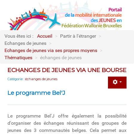
Vous êtes ici :
Accueil
>
Partir à l'étranger
>
Echanges de jeunes
>
Echanges de jeunes via ses propres moyens
>
Thématiques
>
échanges de jeunes
ECHANGES DE JEUNES VIA UNE BOURSE
Catégorie :
échanges de jeunes
Le programme Bel'J
Le programme Bel'J offre également la possibilité
d'organiser des échanges réunissant des groupes de
jeunes des 3 communautés belges. Cela permet aux