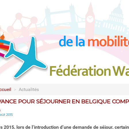
ccueil
>
Actualités
ANCE POUR SÉJOURNER EN BELGIQUE COMP
s
août 2015
s 2015, lors de l’introduction d’une demande de séjour, certai