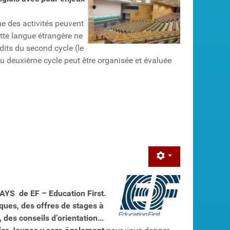
e des activités peuvent
tte langue étrangère ne
dits du second cycle (le
 ou deuxième cycle peut être organisée et évaluée
DAYS
de EF – Education First.
iques, des offres de stages à
, des conseils d’orientation…