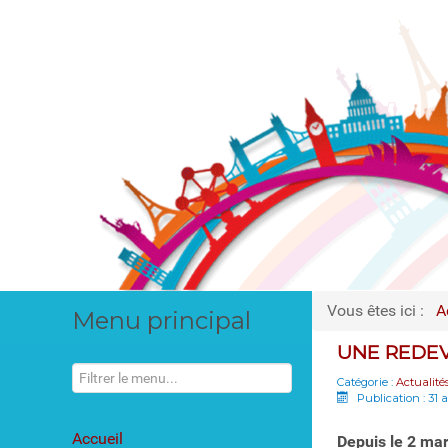
Vous êtes ici :
A
Menu principal
UNE REDEV
Catégorie :
Actualité
Publication : 31 
Accueil
Depuis le 2 mar