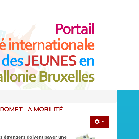
ROMET LA MOBILITÉ
ns étrangers doivent payer une