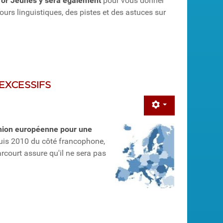
for Jeunes y sera également
pour vous donner
ours linguistiques, des pistes et des astuces sur
EXCESSIFS
nion européenne pour une
uis 2010 du côté francophone,
rcourt assure qu'il ne sera pas