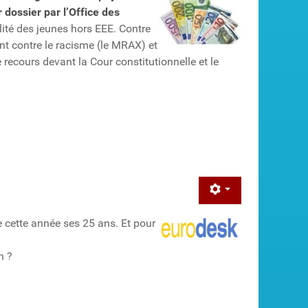
 dossier par l’Office des
lité des jeunes hors EEE. Contre
nt contre le racisme (le MRAX) et
ecours devant la Cour constitutionnelle et le
 cette année ses 25 ans. Et pour
n ?