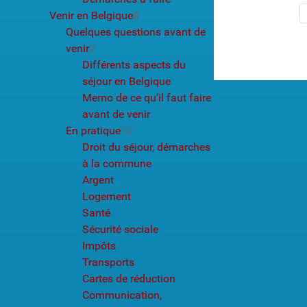
Venir en Belgique
8
Quelques questions avant de
venir
2
Différents aspects du
séjour en Belgique
Memo de ce qu’il faut faire
avant de venir
En pratique
12
Droit du séjour, démarches
à la commune
Argent
Logement
Santé
Sécurité sociale
Impôts
Transports
Cartes de réduction
Communication,