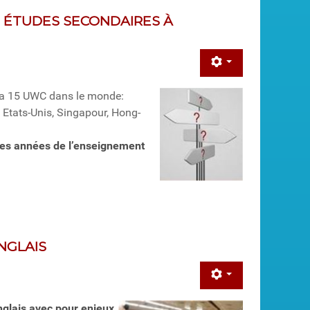
S ÉTUDES SECONDAIRES À
 y a 15 UWC dans le monde:
 Etats-Unis, Singapour, Hong-
res années de l’enseignement
NGLAIS
glais avec pour enjeux