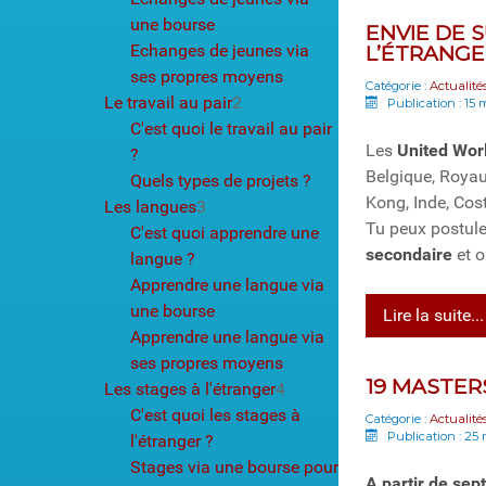
une bourse
ENVIE DE 
Echanges de jeunes via
L’ÉTRANGE
ses propres moyens
Catégorie :
Actualité
Le travail au pair
2
Publication : 15 
C'est quoi le travail au pair
Les
United Wor
?
Belgique, Royau
Quels types de projets ?
Kong, Inde, Cos
Les langues
3
Tu peux postul
C'est quoi apprendre une
secondaire
et o
langue ?
Apprendre une langue via
une bourse
Lire la suite...
Apprendre une langue via
ses propres moyens
19 MASTER
Les stages à l'étranger
4
C'est quoi les stages à
Catégorie :
Actualité
Publication : 25
l'étranger ?
Stages via une bourse pour
A partir de se