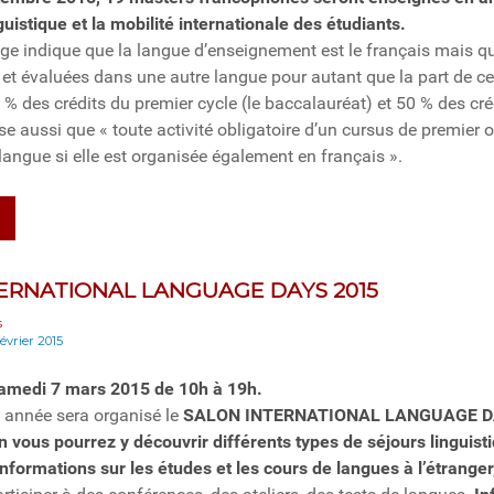
guistique et la mobilité internationale des étudiants.
ge indique que la langue d’enseignement est le français mais qu
 et évaluées dans une autre langue pour autant que la part de ce
% des crédits du premier cycle (le baccalauréat) et 50 % des cré
ise aussi que « toute activité obligatoire d’un cursus de premier
langue si elle est organisée également en français ».
ERNATIONAL LANGUAGE DAYS 2015
s
février 2015
samedi 7 mars 2015 de 10h à 19h.
nnée sera organisé le
SALON INTERNATIONAL LANGUAGE 
n vous pourrez y découvrir différents types de séjours linguist
 informations sur les études et les cours de langues à l’étranger