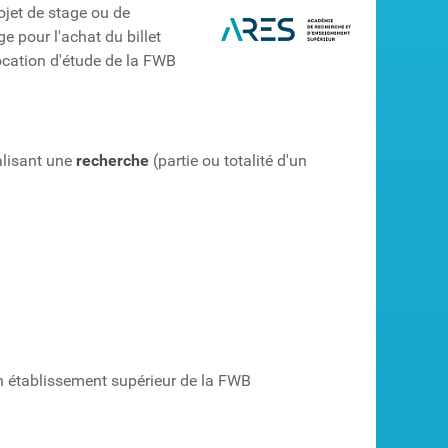
ojet de stage ou de
e pour l'achat du billet
location d'étude de la FWB
alisant une
recherche
(partie ou totalité d'un
un établissement supérieur de la FWB