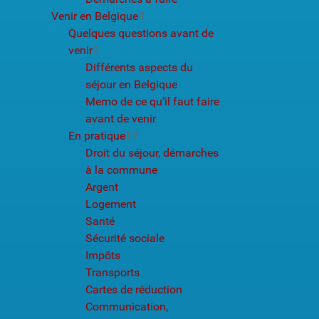
Venir en Belgique
8
Quelques questions avant de
venir
2
Différents aspects du
séjour en Belgique
Memo de ce qu’il faut faire
avant de venir
En pratique
12
Droit du séjour, démarches
à la commune
Argent
Logement
Santé
Sécurité sociale
Impôts
Transports
Cartes de réduction
Communication,