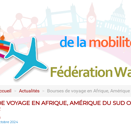
ccueil
>
Actualités
>
Bourses de voyage en Afrique, Amérique 
E VOYAGE EN AFRIQUE, AMÉRIQUE DU SUD O
R
s
octobre 2024