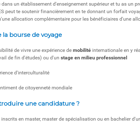
e dans un établissement d'enseignement supérieur et tu as un pr
S peut te soutenir financièrement en te donnant un forfait voyag
qu'une allocation complémentaire pour les bénéficiaires d'une al
e la bourse de voyage
ibilité de vivre une expérience de
mobilité
internationale en y ré
ail de fin d'études) ou d'un
stage en milieu professionnel
rience d'interculturalité
sentiment de citoyenneté mondiale
troduire une candidature ?
s inscrits en master, master de spécialisation ou en bachelier d'