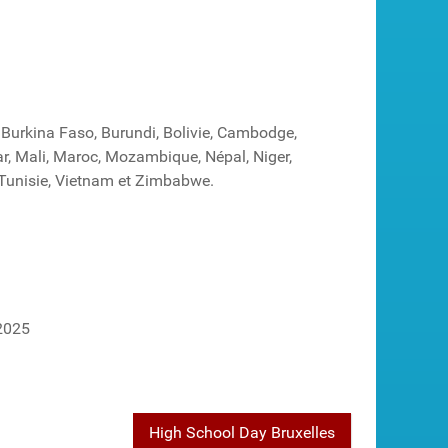
 Burkina Faso, Burundi, Bolivie, Cambodge,
r, Mali, Maroc, Mozambique, Népal, Niger,
 Tunisie, Vietnam et Zimbabwe.
 2025
High School Day Bruxelles