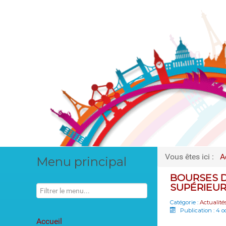
Vous êtes ici :
A
Menu principal
BOURSES D
SUPÉRIEU
Catégorie :
Actualité
Publication : 4 
Accueil