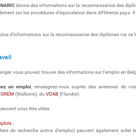
-NARIC
donne des informations sur la reconnaissance des dip
lement sur les procédures d’équivalence dans différents pays. Il
plus d’informations sur la reconnaissance des diplômes via ce 
vail
tranger, vous pouvez trouver des informations sur l’emploi en Bel
hez un emploi
, renseignez-vous auprès des antennes de votre 
FOREM
(Wallonie), du
VDAB
(Flandre).
peuvent vous être utiles :
mplois
;
eliers de recherche active d'emploi) peuvent également aider l