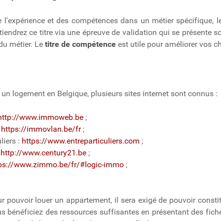
 l'expérience et des compétences dans un métier spécifique, 
tiendrez ce titre via une épreuve de validation qui se présente 
du métier. Le
titre de compétence
est utile pour améliorer vos c
 un logement en Belgique, plusieurs sites internet sont connus :
http://www.immoweb.be
;
:
https://immovlan.be/fr
;
liers :
https://www.entreparticuliers.com
;
:
http://www.century21.be
;
ps://www.zimmo.be/fr/#logic-immo
;
 pouvoir louer un appartement, il sera exigé de pouvoir constitu
s bénéficiez des ressources suffisantes en présentant des fiches