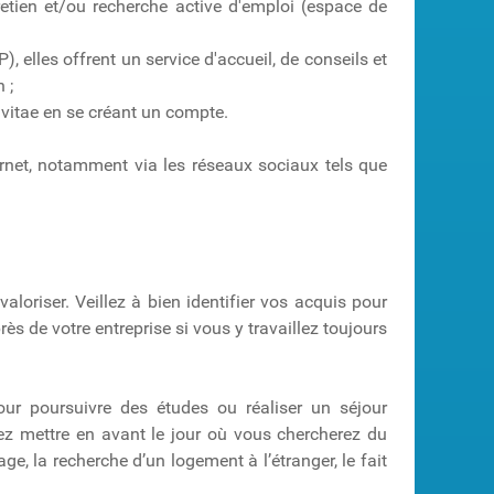
retien et/ou recherche active d'emploi (espace de
, elles offrent un service d'accueil, de conseils et
 ;
 vitae en se créant un compte.
ternet, notamment via les réseaux sociaux tels que
loriser. Veillez à bien identifier vos acquis pour
s de votre entreprise si vous y travaillez toujours
r poursuivre des études ou réaliser un séjour
ez mettre en avant le jour où vous chercherez du
e, la recherche d’un logement à l’étranger, le fait