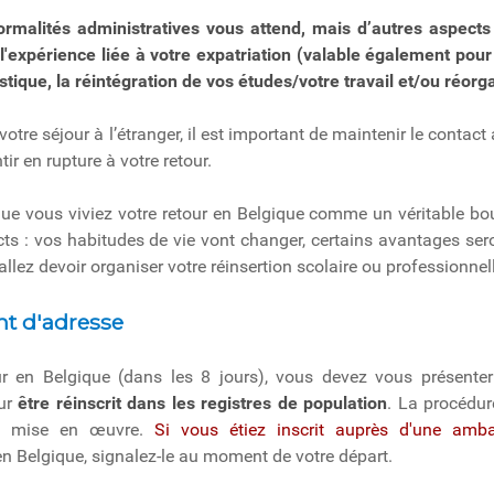
ormalités administratives vous attend, mais d’autres aspects
 l'expérience liée à votre expatriation (valable également pou
stique, la réintégration de vos études/votre travail et/ou réorga
re séjour à l’étranger, il est important de maintenir le contact 
ir en rupture à votre retour.
 que vous viviez votre retour en Belgique comme un véritable 
cts : vos habitudes de vie vont changer, certains avantages sero
llez devoir organiser votre réinsertion scolaire ou professionnell
t d'adresse
ur en Belgique (dans les 8 jours), vous devez vous présenter
ur
être réinscrit dans les registres de population
. La procédure
t mise en œuvre.
Si vous étiez inscrit auprès d'une amb
en Belgique, signalez-le au moment de votre départ.