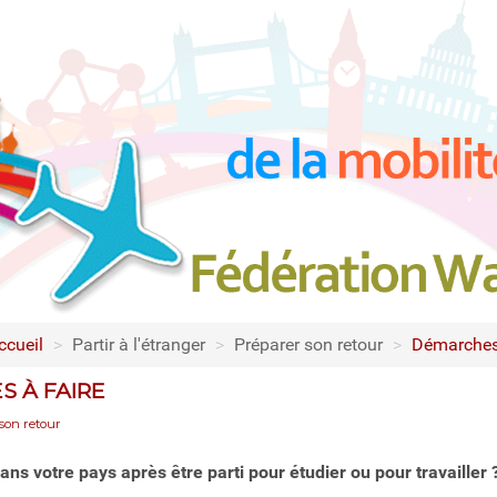
ccueil
>
Partir à l'étranger
>
Préparer son retour
>
Démarches 
 À FAIRE
son retour
ns votre pays après être parti pour étudier ou pour travailler ?