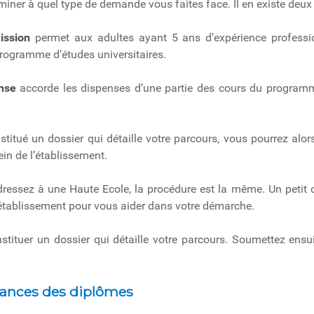
rminer à quel type de demande vous faites face. Il en existe deux 
ission
permet aux adultes ayant 5 ans d’expérience professio
 programme d’études universitaires.
nse
accorde les dispenses d’une partie des cours du programme
.
stitué un dossier qui détaille votre parcours, vous pourrez alor
in de l’établissement.
ressez à une Haute Ecole, la procédure est la même. Un petit c
l’établissement pour vous aider dans votre démarche.
tituer un dossier qui détaille votre parcours. Soumettez ensui
ances des diplômes