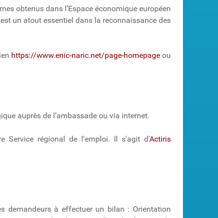
lômes obtenus dans l’Espace économique européen
 est un atout essentiel dans la reconnaissance des
lien
https://www.enic-naric.net/page-homepage
ou
gique auprès de l’ambassade ou via internet.
Service régional de l'emploi. Il s'agit d'
Actiris
es demandeurs à effectuer un bilan : Orientation