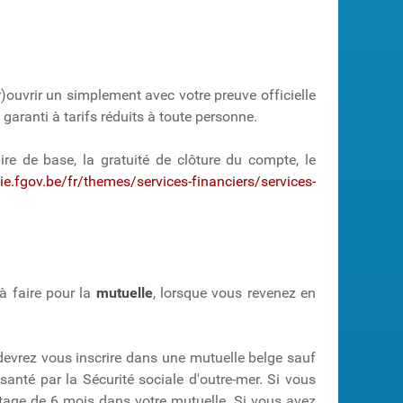
r)ouvrir un simplement avec votre preuve officielle
garanti à tarifs réduits à toute personne.
re de base, la gratuité de clôture du compte, le
e.fgov.be/fr/themes/services-financiers/services-
 à faire pour la
mutuelle
, lorsque vous revenez en
s devrez vous inscrire dans une mutuelle belge sauf
anté par la Sécurité sociale d'outre-mer. Si vous
 stage de 6 mois dans votre mutuelle. Si vous avez