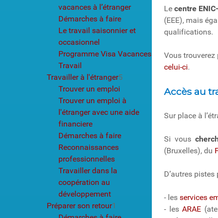
vacances à l’étranger
Le
centre ENIC
Démarches à faire
(EEE), mais éga
Le travail saisonnier et
qualifications.
occasionnel
Programme Visa Vacances
Vous trouverez 
Travail
celui-ci
.
Travailler à l'étranger
5
Trouver un emploi
Accès au tra
Trouver un emploi à
l'étranger avec une aide
Sur place à l’é
financiere
Démarches à faire
Si vous
cherc
Reconnaissances
(Bruxelles), du
professionnelles
Travailler dans la
D’autres pistes 
coopération au
développement
- les
services e
Préparer son retour
1
- les
ARAE
(at
Démarches à faire