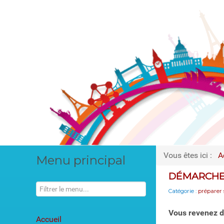
Vous êtes ici :
A
Menu principal
DÉMARCHES
Catégorie :
préparer 
Vous revenez da
Accueil