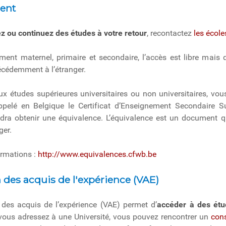
ent
z ou continuez des études à votre retour
, recontactez
les école
ment maternel, primaire et secondaire, l’accès est libre mais
écédemment à l’étranger.
x études supérieures universitaires ou non universitaires, vous
ppelé en Belgique le Certificat d’Enseignement Secondaire S
faudra obtenir une équivalence. L’équivalence est un document
ger.
ormations :
http://www.equivalences.cfwb.be
n des acquis de l'expérience (VAE)
 des acquis de l’expérience (VAE) permet d’
accéder à des étu
 vous adressez à une Université, vous pouvez rencontrer un
cons